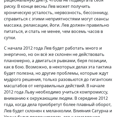
рациональную диету, чтобы не подвергать себя
риску. В конце весны Лев может получить
хроническую усталость, нервозность, бессонницу,
справиться с этими неприятностями могут сеансы
массажа, релаксации, йоги. Лев должен правильно
питаться, и спать не менее, чем восемь часов в
сутки.
С начала 2012 года Лев будет работать много и
энергично, но он всё же склонен не действовать
планомерно, а двигаться рывками, беря позиции,
как в бою. Возможно, в некоторых делах эта тактика
будет полезна, но другие проблемы, которые ждут
мудрого решения, только разовьются до гигантских
масштабов от неправильных действий. В начале
2012 года Льву необходимо учиться компромиссу,
вниманию к окружающим людям. В середине 2012
года, когда дела приобретут более плавный оборот,
Лев будет склонен к меланхолии. Влияния Сатурна и