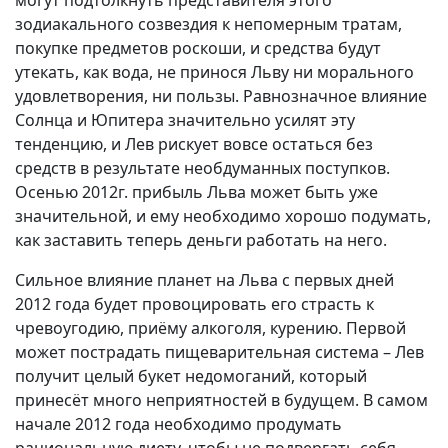
могут подтолкнуть представителя этого
зодиакального созвездия к непомерным тратам,
покупке предметов роскоши, и средства будут
утекать, как вода, не принося Льву ни морального
удовлетворения, ни пользы. Равнозначное влияние
Солнца и Юпитера значительно усилят эту
тенденцию, и Лев рискует вовсе остаться без
средств в результате необдуманных поступков.
Осенью 2012г. прибыль Льва может быть уже
значительной, и ему необходимо хорошо подумать,
как заставить теперь деньги работать на него.
Сильное влияние планет на Льва с первых дней
2012 года будет провоцировать его страсть к
чревоугодию, приёму алкоголя, курению. Первой
может пострадать пищеварительная система – Лев
получит целый букет недомоганий, который
принесёт много неприятностей в будущем. В самом
начале 2012 года необходимо продумать