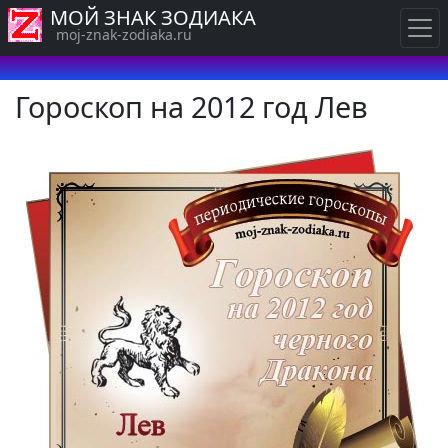
МОЙ ЗНАК ЗОДИАКА
moj-znak-zodiaka.ru
Гороскоп на 2012 год Лев