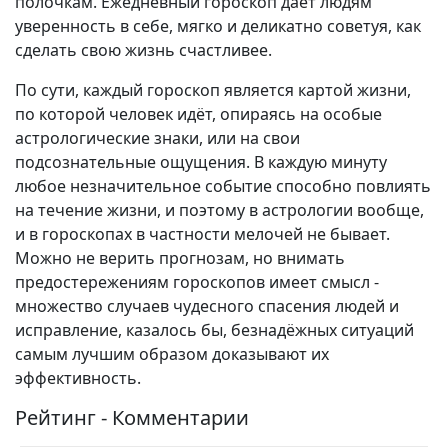
полочкам. Ежедневный гороскоп даёт людям
уверенность в себе, мягко и деликатно советуя, как
сделать свою жизнь счастливее.
По сути, каждый гороскоп является картой жизни,
по которой человек идёт, опираясь на особые
астрологические знаки, или на свои
подсознательные ощущения. В каждую минуту
любое незначительное событие способно повлиять
на течение жизни, и поэтому в астрологии вообще,
и в гороскопах в частности мелочей не бывает.
Можно не верить прогнозам, но внимать
предостережениям гороскопов имеет смысл -
множество случаев чудесного спасения людей и
исправление, казалось бы, безнадёжных ситуаций
самым лучшим образом доказывают их
эффективность.
Рейтинг - Комментарии