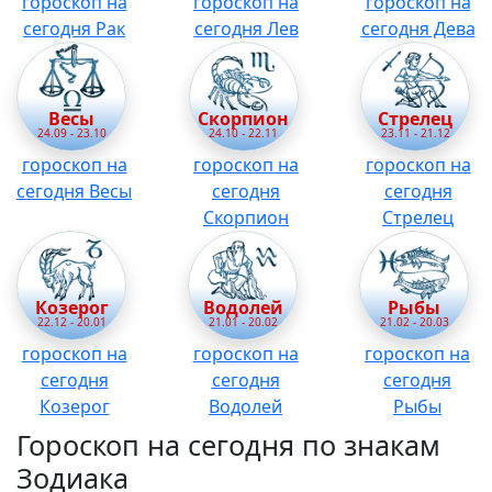
гороскоп на
гороскоп на
гороскоп на
сегодня Рак
сегодня Лев
сегодня Дева
Весы
Скорпион
Стрелец
24.09 - 23.10
24.10 - 22.11
23.11 - 21.12
гороскоп на
гороскоп на
гороскоп на
сегодня Весы
сегодня
сегодня
Скорпион
Стрелец
Козерог
Водолей
Рыбы
22.12 - 20.01
21.01 - 20.02
21.02 - 20.03
гороскоп на
гороскоп на
гороскоп на
сегодня
сегодня
сегодня
Козерог
Водолей
Рыбы
Гороскоп на сегодня по знакам
Зодиака