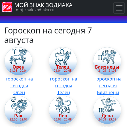
МОЙ ЗНАК ЗОДИАКА
moj-znak-zodiaka.ru
Гороскоп на сегодня 7
августа
Овен
Телец
Близнецы
21.03 - 20.04
21.04 - 20.05
21.05 - 21.06
гороскоп на
гороскоп на
гороскоп на
сегодня
сегодня
сегодня
Овен
Телец
Близнецы
Рак
Лев
Дева
22.06 - 22.07
23.07 - 23.08
24.08 - 23.09