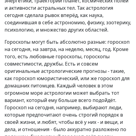
энергетики, траектории планет, космических полей
и активности астральных тел. Так астрология
сегодня сделала рывок вперёд, как наука,
соединившая в себе астрономию, физику, эзотерику,
психологию, и множество других областей.
Гороскопы могут быть абсолютно разные: гороскоп
на сегодня, на завтра, на неделю, месяц, год. Кроме
того, есть любовные гороскопы, гороскопы
совместимости, дружбы. Есть и совсем
оригинальные астрологические прогнозы - такие,
как гороскоп юмористический, или же гороскоп для
домашних питомцев. Каждый человек в этом
огромном море астрологии может выбрать тот
вариант, который ему больше всего подойдёт.
Гороскоп на сегодня, например, выбирают люди,
которые предпочитают очень строгий порядок в
своей жизни, и любят, чтобы всё у них - и вещи, и
дела, и отношения - было аккуратно разложено по