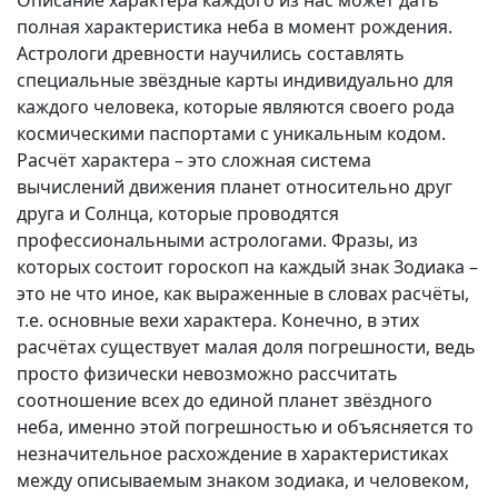
Описание характера каждого из нас может дать
полная характеристика неба в момент рождения.
Астрологи древности научились составлять
специальные звёздные карты индивидуально для
каждого человека, которые являются своего рода
космическими паспортами с уникальным кодом.
Расчёт характера – это сложная система
вычислений движения планет относительно друг
друга и Солнца, которые проводятся
профессиональными астрологами. Фразы, из
которых состоит гороскоп на каждый знак Зодиака –
это не что иное, как выраженные в словах расчёты,
т.е. основные вехи характера. Конечно, в этих
расчётах существует малая доля погрешности, ведь
просто физически невозможно рассчитать
соотношение всех до единой планет звёздного
неба, именно этой погрешностью и объясняется то
незначительное расхождение в характеристиках
между описываемым знаком зодиака, и человеком,