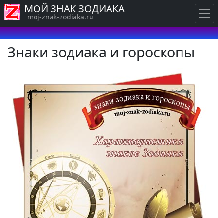
МОЙ ЗНАК ЗОДИАКА
moj-znak-zodiaka.ru
Знаки зодиака и гороскопы