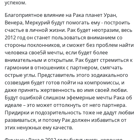
успехом.
Благоприятное влияние на Рака планет Уран,
Венера, Меркурий будут помогать ему - построить
счастье в личной жизни. Рак будет неотразим, весь
2012 год он станет пользоваться вниманием со
стороны поклонников, и сможет без проблем найти
человека свое5й мечты, если будет более
внимательным и открытым. Рак будет стремиться к
гармонии в отношениях с партнером, смягчать
острые углы. Представитель этого зодиакального
созвездия будет готов пойти на компромиссы, и
даже принять жертвенность во имя своей любви.
Будут ошибкой слишком эфемерные мечты Рака об
идеале – это может оттолкнуть от него партнера.
Придирки и подозрительность тоже не дадут любви
развиваться, и потому Рак должен избавиться от
этих ненужных ему качеств.