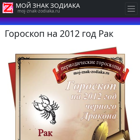
МОЙ ЗНАК ЗОДИАКА
moj-znak-zodiaka.ru
Гороскоп на 2012 год Рак