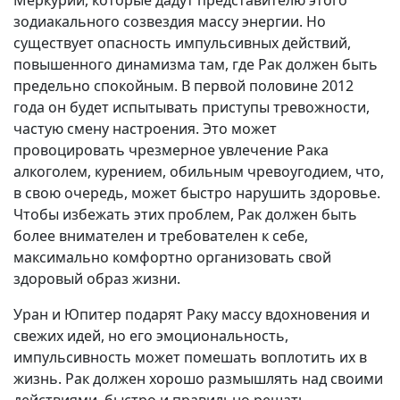
Меркурий, которые дадут представителю этого
зодиакального созвездия массу энергии. Но
существует опасность импульсивных действий,
повышенного динамизма там, где Рак должен быть
предельно спокойным. В первой половине 2012
года он будет испытывать приступы тревожности,
частую смену настроения. Это может
провоцировать чрезмерное увлечение Рака
алкоголем, курением, обильным чревоугодием, что,
в свою очередь, может быстро нарушить здоровье.
Чтобы избежать этих проблем, Рак должен быть
более внимателен и требователен к себе,
максимально комфортно организовать свой
здоровый образ жизни.
Уран и Юпитер подарят Раку массу вдохновения и
свежих идей, но его эмоциональность,
импульсивность может помешать воплотить их в
жизнь. Рак должен хорошо размышлять над своими