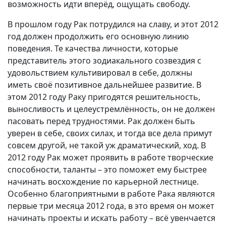
возможность идти вперёд, ощущать свободу.
В прошлом году Рак потрудился на славу, и этот 2012
год должен продолжить его основную линию
поведения. Те качества личности, которые
представитель этого зодиакального созвездия с
удовольствием культивировал в себе, должны
иметь своё позитивное дальнейшее развитие. В
этом 2012 году Раку пригодятся решительность,
выносливость и целеустремлённость, он не должен
пасовать перед трудностями. Рак должен быть
уверен в себе, своих силах, и тогда все дела примут
совсем другой, не такой уж драматический, ход. В
2012 году Рак может проявить в работе творческие
способности, таланты – это поможет ему быстрее
начинать восхождение по карьерной лестнице.
Особенно благоприятными в работе Рака являются
первые три месяца 2012 года, в это время он может
начинать проекты и искать работу – всё увенчается